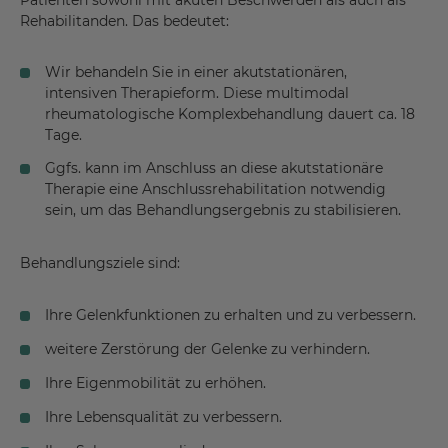
Patienten sowohl mit akuten Beschwerden als auch als
Rehabilitanden. Das bedeutet:
Wir behandeln Sie in einer akutstationären,
intensiven Therapieform. Diese multimodal
rheumatologische Komplexbehandlung dauert ca. 18
Tage.
Ggfs. kann im Anschluss an diese akutstationäre
Therapie eine Anschlussrehabilitation notwendig
sein, um das Behandlungsergebnis zu stabilisieren.
Behandlungsziele sind:
Ihre Gelenkfunktionen zu erhalten und zu verbessern.
weitere Zerstörung der Gelenke zu verhindern.
Ihre Eigenmobilität zu erhöhen.
Ihre Lebensqualität zu verbessern.