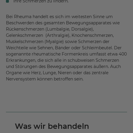
Ihre Schmerzen zu lindern.
Bei Rheuma handelt es sich im weitesten Sinne um
Beschwerden des gesamten Bewegungsapparates wie
Rückenschmerzen (Lumbalgie, Dorsalgie),
Gelenkschmerzen (Arthralgie), Knochenschmerzen,
Muskelschmerzen (Myalgie) sowie Schmerzen der
Weichteile wie Sehnen, Bänder oder Schleimbeutel. Der
sogenannte rheumatische Formenkreis umfasst etwa 400
Erkrankungen, die sich alle in schubweisen Schmerzen
und Störungen des Bewegungsapparates äußern. Auch
Organe wie Herz, Lunge, Nieren oder das zentrale
Nervensystem können betroffen sein.
Was wir behandeln