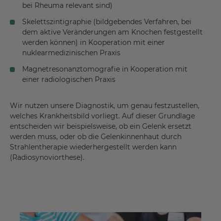
Systemischer Lupus (SLE)
bei Rheuma relevant sind)
Systemischer Lupus erythematodes
Skelettszintigraphie (bildgebendes Verfahren, bei
dem aktive Veränderungen am Knochen festgestellt
Weichteilrheumatismus
werden können) in Kooperation mit einer
Wirbelfrakturen
nuklearmedizinischen Praxis
Magnetresonanztomografie in Kooperation mit
einer radiologischen Praxis
Wir nutzen unsere Diagnostik, um genau festzustellen,
welches Krankheitsbild vorliegt. Auf dieser Grundlage
entscheiden wir beispielsweise, ob ein Gelenk ersetzt
werden muss, oder ob die Gelenkinnenhaut durch
Strahlentherapie wiederhergestellt werden kann
(Radiosynoviorthese).