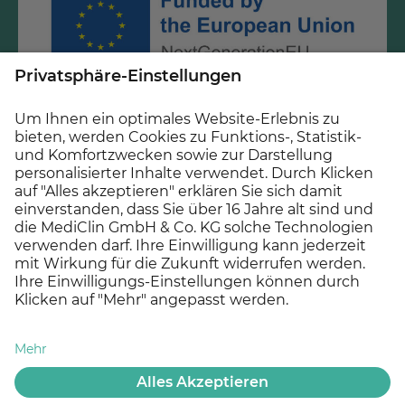
Gefördert durch Mittel des Krankenhauszukunftsfonds
beim Bundesamt für Soziale Sicherung und des Landes
Baden-Württemberg.
© 2026 MEDICLIN AG, Offenburg - Ein Unternehmen der
Asklepios Gruppe
Datenschutz
Impressum
Cookie Einstellungen