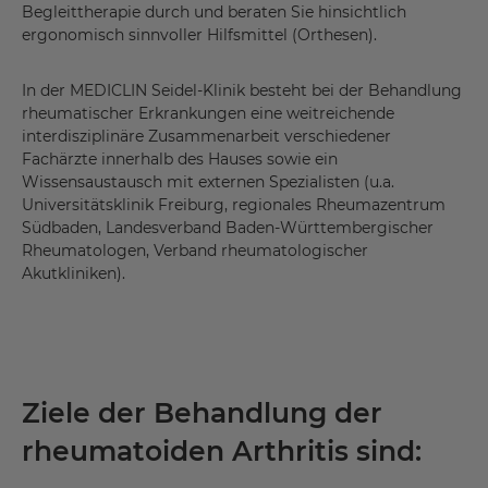
Begleittherapie durch und beraten Sie hinsichtlich
ergonomisch sinnvoller Hilfsmittel (Orthesen).
In der MEDICLIN Seidel-Klinik besteht bei der Behandlung
rheumatischer Erkrankungen eine weitreichende
interdisziplinäre Zusammenarbeit verschiedener
Fachärzte innerhalb des Hauses sowie ein
Wissensaustausch mit externen Spezialisten (u.a.
Universitätsklinik Freiburg, regionales Rheumazentrum
Südbaden, Landesverband Baden-Württembergischer
Rheumatologen, Verband rheumatologischer
Akutkliniken).
Ziele der Behandlung der
rheumatoiden Arthritis sind: