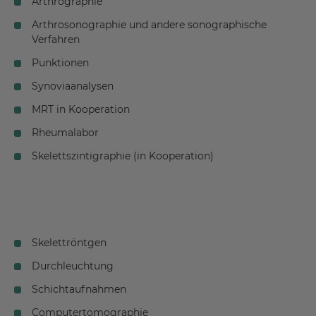
Arthrographie
Arthrosonographie und andere sonographische
Verfahren
Punktionen
Synoviaanalysen
MRT in Kooperation
Rheumalabor
Skelettszintigraphie (in Kooperation)
Skelettröntgen
Durchleuchtung
Schichtaufnahmen
Computertomographie