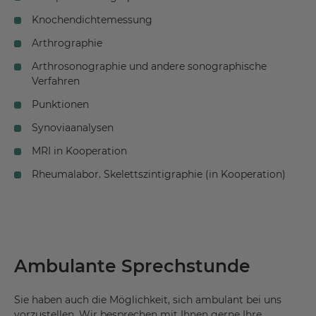
Knochendichtemessung
Arthrographie
Arthrosonographie und andere sonographische
Verfahren
Punktionen
Synoviaanalysen
MRI in Kooperation
Rheumalabor. Skelettszintigraphie (in Kooperation)
Ambulante Sprechstunde
Sie haben auch die Möglichkeit, sich ambulant bei uns
vorzustellen. Wir besprechen mit Ihnen gerne Ihre