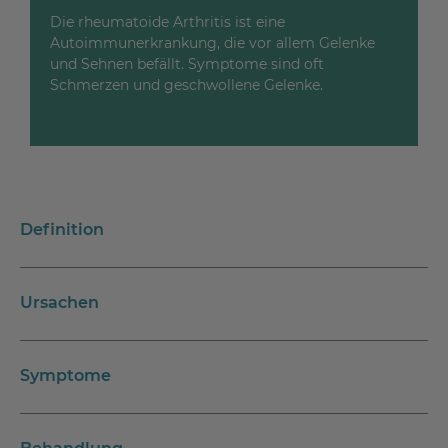
Die rheumatoide Arthritis ist eine
Autoimmunerkrankung, die vor allem Gelenke
und Sehnen befällt. Symptome sind oft
Schmerzen und geschwollene Gelenke.
Definition
Ursachen
Symptome