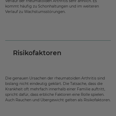
Verlauf der rheumatoiden Arthritis sehr ähnlich. Es
kommt häufig zu Schonhaltungen und im weiteren
Verlauf zu Wachstumsstörungen.
Risikofaktoren
Die genauen Ursachen der rheumatoiden Arthritis sind
bislang nicht eindeutig geklärt. Die Tatsache, dass die
Krankheit oft mehrfach innerhalb einer Familie auftritt,
spricht dafür, dass erbliche Faktoren eine Rolle spielen.
Auch Rauchen und Übergewicht gelten als Risikofaktoren.