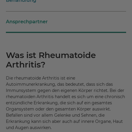
Behandlung
Ansprechpartner
Was ist Rheumatoide
Arthritis?
Die rheumatoide Arthritis ist eine
Autoimmunerkrankung, das bedeutet, dass sich das
Immunsystem gegen den eigenen Körper richtet. Bei der
rheumatoiden Arthritis handelt es sich um eine chronisch
entzündliche Erkrankung, die sich auf ein gesamtes
Organsystem oder den gesamten Körper auswirkt.
Befallen sind vor allem Gelenke und Sehnen, die
Erkrankung kann sich aber auch auf innere Organe, Haut
und Augen auswirken.