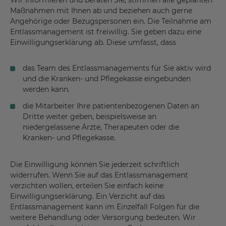
Wir informieren und beraten Sie, stimmen alle geplanten
Maßnahmen mit Ihnen ab und beziehen auch gerne
Angehörige oder Bezugspersonen ein. Die Teilnahme am
Entlassmanagement ist freiwillig. Sie geben dazu eine
Einwilligungserklärung ab. Diese umfasst, dass
das Team des Entlassmanagements für Sie aktiv wird
und die Kranken- und Pflegekasse eingebunden
werden kann.
die Mitarbeiter Ihre patientenbezogenen Daten an
Dritte weiter geben, beispielsweise an
niedergelassene Ärzte, Therapeuten oder die
Kranken- und Pflegekasse.
Die Einwilligung können Sie jederzeit schriftlich
widerrufen. Wenn Sie auf das Entlassmanagement
verzichten wollen, erteilen Sie einfach keine
Einwilligungserklärung. Ein Verzicht auf das
Entlassmanagement kann im Einzelfall Folgen für die
weitere Behandlung oder Versorgung bedeuten. Wir