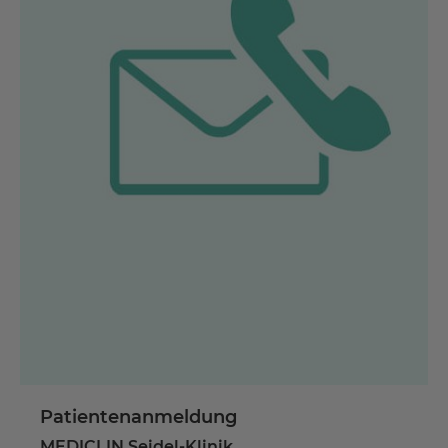
Patientenanmeldung
MEDICLIN Seidel-Klinik