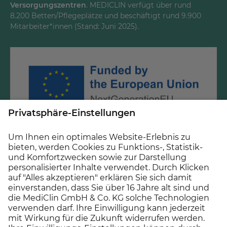
Versorgungszentren
. MEDICLIN verfügt über rund
8.200 Betten/Pflegeplätze und beschäftigt rund 9.900
Mitarbeiter*innen (Stand: Juni 2025).
Gefördert durch Mittel des Krankenhauszukunftsfonds
beim Bundesamt für Soziale Sicherung und des Landes
Baden-Württemberg.