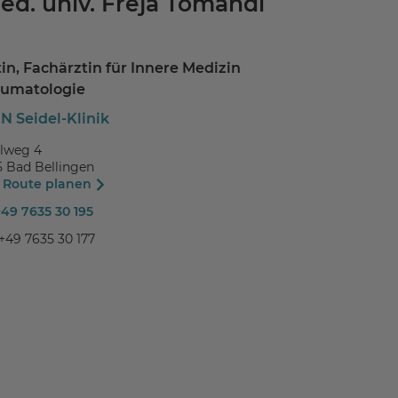
ed. univ. Freja Tomandl
in, Fachärztin für Innere Medizin
umatologie
N Seidel-Klinik
lweg 4
5 Bad Bellingen
t Route planen
+49 7635 30 195
 +49 7635 30 177