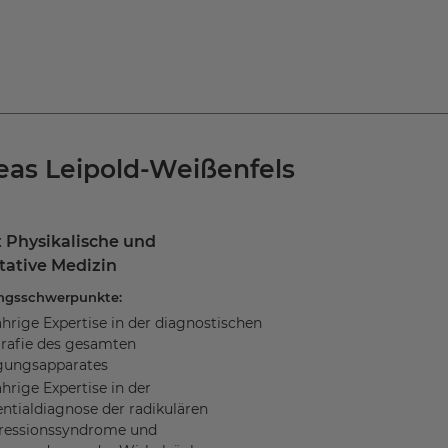
eas Leipold-Weißenfels
 Physikalische und
tative Medizin
ngsschwerpunkte:
hrige Expertise in der diagnostischen
rafie des gesamten
ungsapparates
hrige Expertise in der
entialdiagnose der radikulären
essionssyndrome und