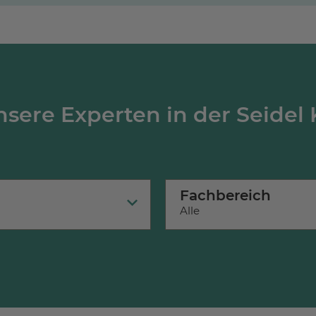
sere Experten in der Seidel 
Fachbereich
Alle