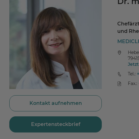
Dr. m
Chefärzt
und Rhe
MEDICLI
Hebe
7941
Jetz
Tel.:
Fax.:
Kontakt aufnehmen
Expertensteckbrief