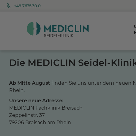
+49 7635 30 0
K
Die MEDICLIN Seidel-Klinik
Ab Mitte August
finden Sie uns unter dem neuen
Rhein.
Unsere neue Adresse:
MEDICLIN Fachklinik Breisach
Zeppelinstr. 37
79206 Breisach am Rhein