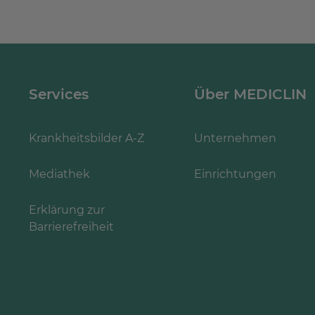
Services
Über MEDICLIN
Krankheitsbilder A-Z
Unternehmen
Mediathek
Einrichtungen
Erklärung zur
Barrierefreiheit