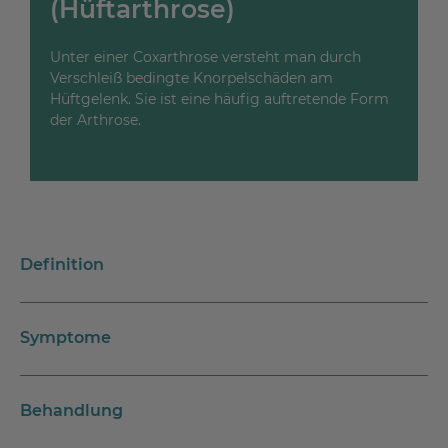
(Hüftarthrose)
Unter einer Coxarthrose versteht man durch
Verschleiß bedingte Knorpelschäden am
Hüftgelenk. Sie ist eine häufig auftretende Form
der Arthrose.
Definition
Symptome
Behandlung