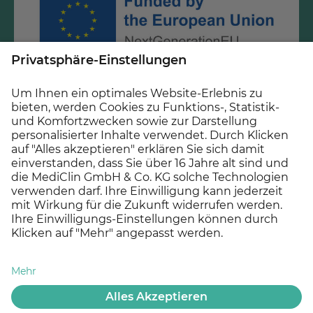
Gefördert durch Mittel des Krankenhauszukunftsfonds
beim Bundesamt für Soziale Sicherung und des Landes
Baden-Württemberg.
© 2026 MEDICLIN AG, Offenburg - Ein Unternehmen der
Asklepios Gruppe
Datenschutz
Impressum
Cookie Einstellungen